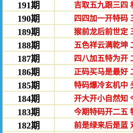
191期
吉取五九跟三四 
190期
四四加一开特码 
189期
猴前龙后前世定 
188期
五色祥云满乾坤 
187期
四八加五特为开 
186期
正码买马是最好 
185期
特码爆冷玄机中 
184期
开大开小自然知 
183期
今期特码开二五 
182期
前是绿来后是蓝 