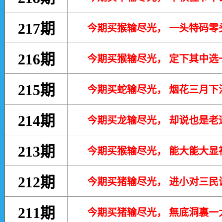
217期
今期买猴输尽光， 一头特码零
216期
今期买猴输尽光， 定下其中选
215期
今期买蛇输尽光， 烟花三月下
214期
今期买龙输尽光， 却说也是老
213期
今期买猴输尽光， 能大能大显
212期
今期买猪输尽光， 进小对三民
211期
今期买猪输尽光， 無底洞裏一