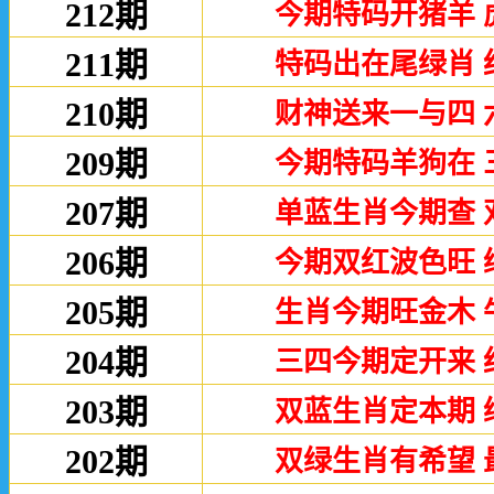
212期
今期特码开猪羊 
211期
特码出在尾绿肖 
210期
财神送来一与四 
209期
今期特码羊狗在 
207期
单蓝生肖今期查 
206期
今期双红波色旺 
205期
生肖今期旺金木 
204期
三四今期定开来 
203期
双蓝生肖定本期 
202期
双绿生肖有希望 