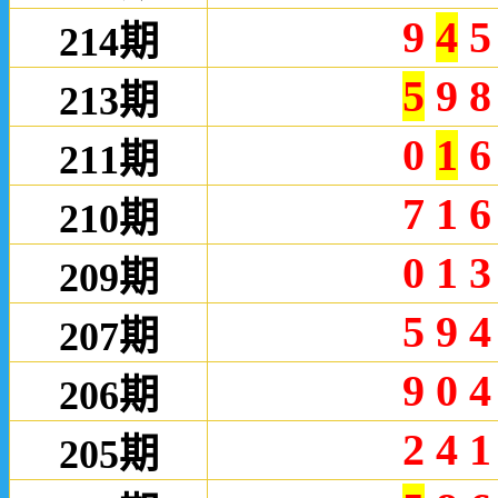
9
4
5 
214期
5
9 8 
213期
0
1
6 
211期
7 1 6
210期
0 1 
209期
5 9 4
207期
9 0 
206期
2 4 1
205期