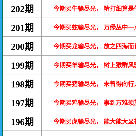
202期
今期买牛输尽光， 精打细算是
201期
今期买蛇输尽光， 万绿丛中一
200期
今期买龙输尽光， 放之四海而
199期
今期买羊输尽光， 树上猴群风
198期
今期买猪输尽光， 未曾得向行
197期
今期买鸡输尽光， 事到万难须
196期
今期买虎输尽光， 能大能大显