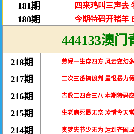
181期
四来鸡叫三声去 
180期
今期特码开猪羊 
444133澳
218期
劳碌一生穿四方 风云变幻多
217期
二次三番搞谈判 最恨暴力假
216期
吉数二四合三八 本期特码应
215期
生老病死最无奈 珍惜今天常
214期
贪梦失节少无为 运到齐国显