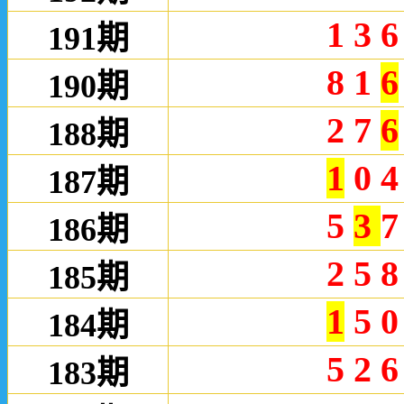
1 3 
191期
8 1
6
190期
2 7
6
188期
1
0 4 
187期
5
3
7
186期
2 5 8
185期
1
5 0 
184期
5 2 6
183期