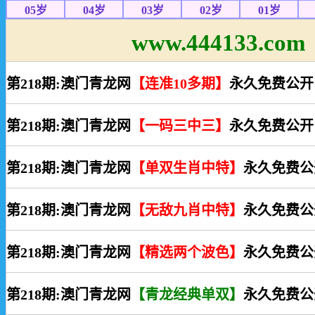
05岁
04岁
03岁
02岁
01岁
www.444133
第218期:澳门青龙网
【连准10多期】
永久免费公开
第218期:澳门青龙网
【一码三中三】
永久免费公开
第218期:澳门青龙网
【单双生肖中特】
永久免费公
第218期:澳门青龙网
【无敌九肖中特】
永久免费公
第218期:澳门青龙网
【精选两个波色】
永久免费公
第218期:澳门青龙网
【青龙经典单双】
永久免费公