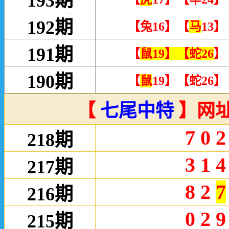
193期
192期
【兔16】【
马
13】
191期
【
鼠19】【蛇26
】
190期
【
鼠
19】【蛇26】
【
七尾中特
】
网
7 0 2
218期
3 1 4
217期
8 2
7
216期
0 2 9
215期