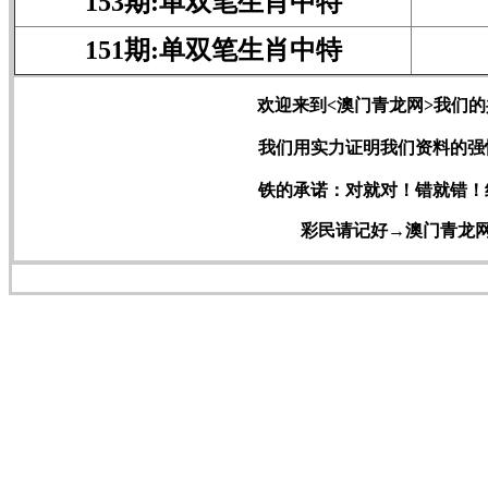
153期
:单双笔生肖中特
151期
:单双笔生肖中特
欢迎来到<澳门青龙网>我们
我们用实力证明我们资料的强
铁的承诺：对就对！错就错！
彩民请记好→澳门青龙网域名：w