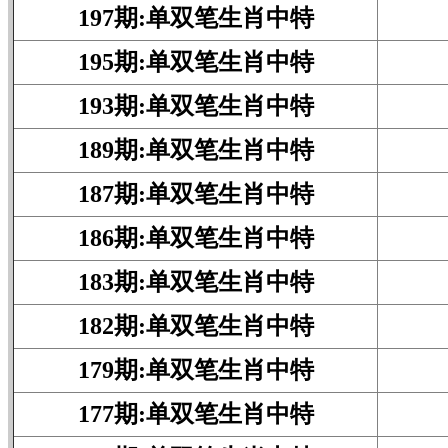
197期
:单双笔生肖中特
195期
:单双笔生肖中特
193期
:单双笔生肖中特
189期
:单双笔生肖中特
187期
:单双笔生肖中特
186期
:单双笔生肖中特
183期
:单双笔生肖中特
182期
:单双笔生肖中特
179期
:单双笔生肖中特
177期
:单双笔生肖中特