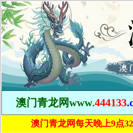
澳门青龙
网
www
444133
.
.
澳门青龙网每天晚上9点3