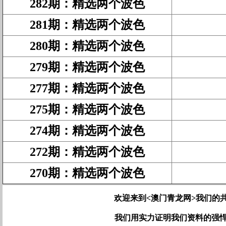
282期
：
精选两个波色
281期
：
精选两个波色
280期
：
精选两个波色
279期
：
精选两个波色
277期
：
精选两个波色
275期
：
精选两个波色
274期
：
精选两个波色
272期
：
精选两个波色
270期
：
精选两个波色
欢迎来到<澳门青龙网>我们的
我们用实力证明我们资料的强