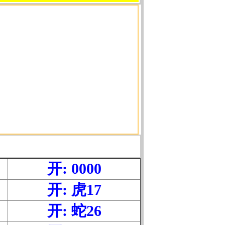
开: 0000
开: 虎17
开: 蛇26