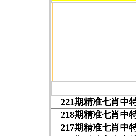
221期
精准七肖中
218期
精准七肖中
217期
精准七肖中