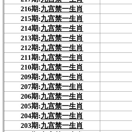
216期
:
九宫禁一生肖
215期
:
九宫禁一生肖
214期
:
九宫禁一生肖
213期
:
九宫禁一生肖
212期
:
九宫禁一生肖
211期
:
九宫禁一生肖
210期
:
九宫禁一生肖
209期
:
九宫禁一生肖
207期
:
九宫禁一生肖
206期
:
九宫禁一生肖
205期
:
九宫禁一生肖
204期
:
九宫禁一生肖
203期
:
九宫禁一生肖