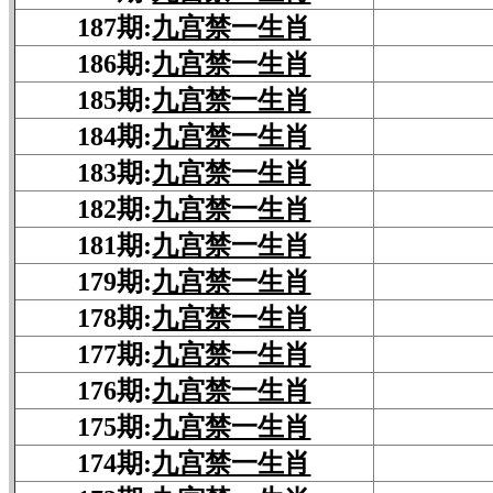
187期
:
九宫禁一生肖
186期
:
九宫禁一生肖
185期
:
九宫禁一生肖
184期
:
九宫禁一生肖
183期
:
九宫禁一生肖
182期
:
九宫禁一生肖
181期
:
九宫禁一生肖
179期
:
九宫禁一生肖
178期
:
九宫禁一生肖
177期
:
九宫禁一生肖
176期
:
九宫禁一生肖
175期
:
九宫禁一生肖
174期
:
九宫禁一生肖