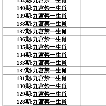
142期
:
九宫禁一生肖
140期
:
九宫禁一生肖
139期
:
九宫禁一生肖
138期
:
九宫禁一生肖
137期
:
九宫禁一生肖
136期
:
九宫禁一生肖
135期
:
九宫禁一生肖
134期
:
九宫禁一生肖
133期
:
九宫禁一生肖
132期
:
九宫禁一生肖
131期
:
九宫禁一生肖
130期
:
九宫禁一生肖
129期
:
九宫禁一生肖
128期
:
九宫禁一生肖